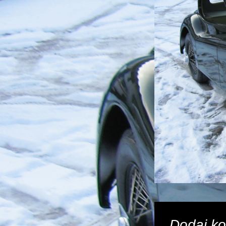
Dodaj k