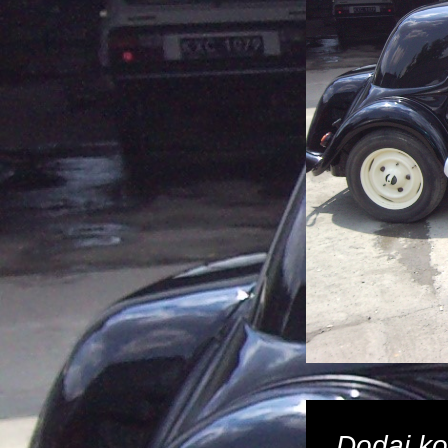
Dodaj k