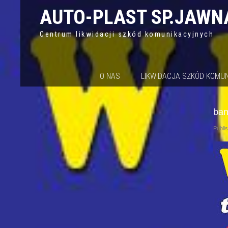
AUTO-PLAST SP.JAWN
Centrum likwidacji szkód komunikacyjnych
O NAS
LIKWIDACJA SZKÓD KOMU
ban
Publi