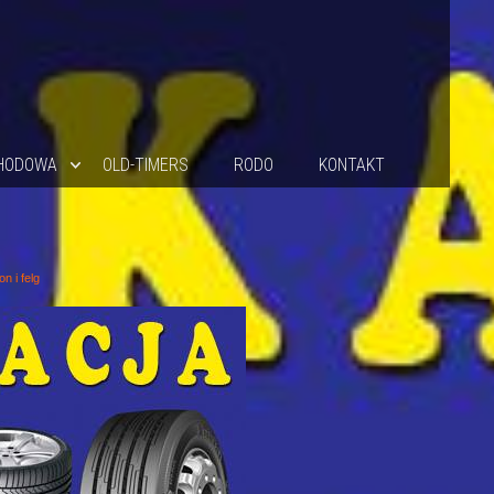
HODOWA
OLD-TIMERS
RODO
KONTAKT
n i felg